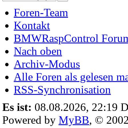
Foren-Team
Kontakt
BMWRaspControl Foru
Nach oben
Archiv-Modus
Alle Foren als gelesen m
RSS-Synchronisation
Es ist:
08.08.2026, 22:19
D
Powered by
MyBB
, © 200